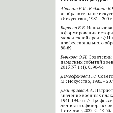
Аболина Р.Я., Веймарн Б.
изобразительное искусст
«Искусство», 1981. - 300 с.
Баркова В.В.
Использован
в формировании истори
молодежной среде // И
профессионального образо
80-89.
Бычкова О.И.
Советский 
памятных событий военн
2015. № 1 (1). С. 90-94.
Демосфенова Г. Л.
Советс
М.: Искусство, 1985. – 207
Дмитриева А.А.
Патриот
значение военных плака
1941-1945 гг. // Професс
личности офицера в со
Петергоф, 2022. С. 48-53.