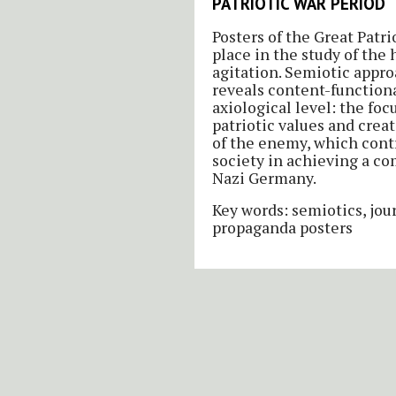
PATRIOTIC WAR PERIOD
Posters of the Great Patri
place in the study of the
agitation. Semiotic appro
reveals content-functiona
axiological level: the foc
patriotic values and cre
of the enemy, which contr
society in achieving a co
Nazi Germany.
Key words: semiotics, jou
propaganda posters