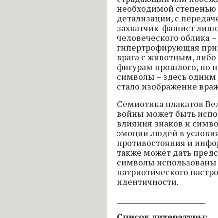
необходимой степенью
детализации, с передач
захватчик-фашист лише
человеческого облика – 
гипертрофирующая при
врага с животным, либо
фигурам прошлого, но 
символы – здесь одним
стало изображение вра
Семиотика плакатов Ве
войны может быть испо
влияния знаков и симво
эмоции людей в услови
противостояния и инфо
также может дать предс
символы использованы
патриотического настр
идентичности.
__________________________
Список литературы: