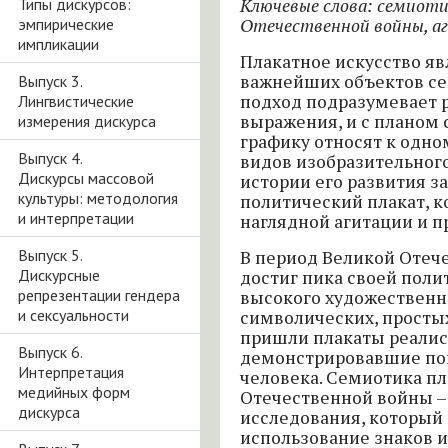
Типы дискурсов:
Ключевые слова: семиоти
эмпирические
Отечественной войны, а
импликации
Плакатное искусство яв
важнейших объектов с
Выпуск 3.
подход подразумевает р
Лингвистические
выражения, и с планом
измерения дискурса
графику относят к одно
Выпуск 4.
видов изобразительного
Дискурсы массовой
истории его развития з
культуры: методология
политический плакат, 
и интерпретации
наглядной агитации и п
Выпуск 5.
В период Великой Отеч
Дискурсные
достиг пика своей поли
репрезентации гендера
высокого художественно
и сексуальности
символических, простых
пришли плакаты реалис
Выпуск 6.
демонстрировавшие по
Интерпретация
человека. Семиотика п
медийных форм
Отечественной войны –
дискурса
исследования, который 
использование знаков и