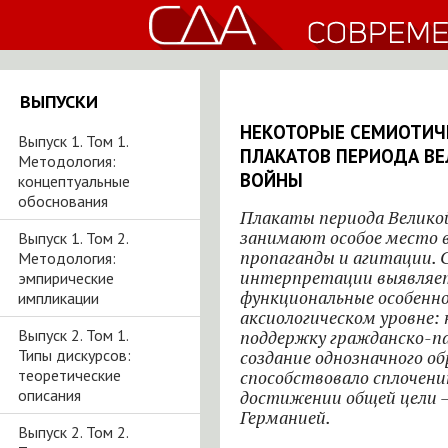
ВЫПУСКИ
НЕКОТОРЫЕ СЕМИОТИЧ
Выпуск 1. Том 1.
ПЛАКАТОВ ПЕРИОДА В
Методология:
ВОЙНЫ
концептуальные
обоснования
Плакаты периода Велико
занимают особое место 
Выпуск 1. Том 2.
пропаганды и агитации. 
Методология:
интерпретации выявляе
эмпирические
функциональные особенн
импликации
аксиологическом уровне:
Выпуск 2. Том 1.
поддержку гражданско-п
Типы дискурсов:
создание однозначного об
теоретические
способствовало сплочени
описания
достижении общей цели 
Германией.
Выпуск 2. Том 2.