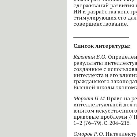
сдерживаний развития 
ИИ и разработка констр
стимулирующих его дал
совершенствование.
__________________________
Список литературы:
Калятин В.О.
Определени
результаты интеллектуа
созданные с использов
интеллекта и его влиян
гражданского законодат
Высшей школы экономики. 
Морхат П.М
. Право на р
интеллектуальной деят
юнитом искусственного
правовые проблемы // Пр
1–2 (76–79). С. 204–215.
Оморов Р.О.
Интеллектуа