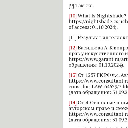
[9] Там же.
[10]
What Is Nightshade?
https://nightshade.cs.uc
of access: 01.10.2024).
[11] Результат интеллек
[12]
Васильева А. К вопр
прав у искусственного и
https://www.garant.ru/art
обращения: 01.10.2024).
[13]
Ст. 1257 ГК РФ ч.4. 
https://www.consultant.
cons_doc_LAW_64629/7dd
(дата обращения: 31.09.2
[14]
Ст. 4. Основные поня
авторском праве и смеж
https://www.consultant.
(дата обращения: 31.09.2