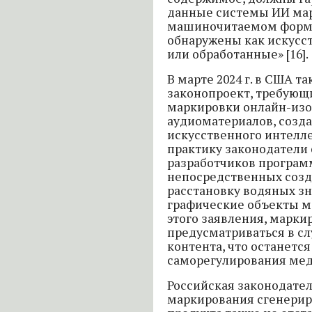
данные системы ИИ ма
машиночитаемом форма
обнаружены как искусс
или обработанные» [16].
В марте 2024 г. в США т
законопроект, требующ
маркировки онлайн-изо
аудиоматериалов, созд
искусственного интелле
практику законодатели 
разработчиков программ
непосредственных созд
расстановку водяных зн
графические объекты ме
этого заявления, марки
предусматриваться в сл
контента, что останется
саморегулирования ме
Российская законодател
маркирования сгенерир