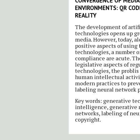
CONVERGENCE OF MEDIA
ENVIRONMENTS: QR CO
REALITY
The development of artifi
technologies opens up gr
media. However, today, a
positive aspects of using
technologies, a number of
compliance are acute. Th
legislative aspects of reg
technologies, the problis 
human intellectual activi
modern practices to preven
labeling neural network 
Key words: generative tec
intelligence, generative 
networks, labeling of neu
copyright.