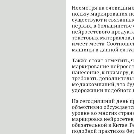
Несмотря на очевидные,
пользу маркирования не
существуют и связанные
первых, в большинстве 
нейросетевого продукта
текстовых материалов,
имеет места. Соотношен
машины в данной ситуа
Также стоит отметить, 
маркирование нейросет
нанесение, к примеру, 
требовать дополнительн
медиакомпаний, что буд
удорожании подобного 
На сегодняшний день п
объективно обсуждаетс
уровне во многих странах.
маркировка нейросетев
обязательной в Китае. Р
подобной практиков бер