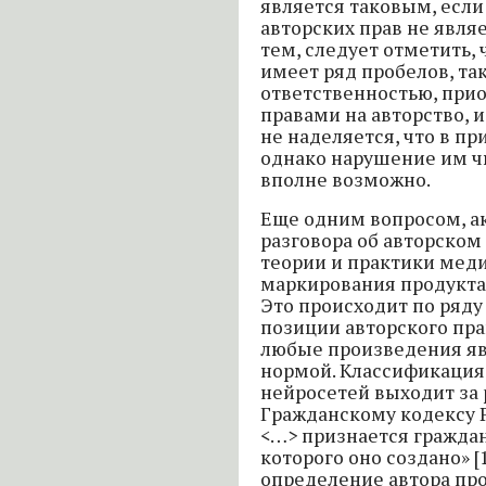
является таковым, если
авторских прав не являе
тем, следует отметить,
имеет ряд пробелов, та
ответственностью, при
правами на авторство, 
не наделяется, что в п
однако нарушение им чь
вполне возможно.
Еще одним вопросом, а
разговора об авторском
теории и практики меди
маркирования продукта
Это происходит по ряду
позиции авторского пра
любые произведения я
нормой. Классификация
нейросетей выходит за 
Гражданскому кодексу 
<…> признается гражда
которого оно создано» [
определение автора пр