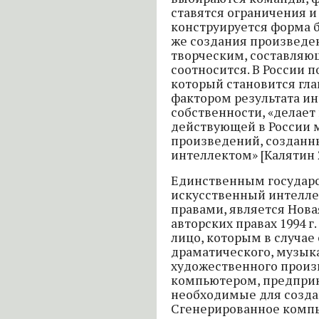
ставятся ограничения и
конструируется форма б
же создания произведе
творческим, составляю
соотносится. В России п
который становится г
фактором результата и
собственности, «делае
действующей в России 
произведений, созданн
интеллектом» [Калятин 2
Единственным государс
искусственный интелле
правами, является Новая
авторских правах 1994 г
лицо, которым в случае
драматического, музык
художественного произ
компьютером, предпри
необходимые для созда
Сгенерированное комп